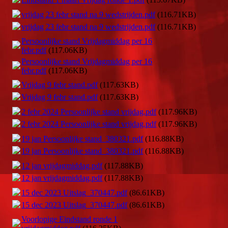
vrijdag 23 febr stand na 9 wedstrijden.pdf
(116.71KB)
vrijdag 23 febr stand na 9 wedstrijden.pdf
(116.71KB)
Persoonlijke stand Vrijdagmiddag per 16
febr.pdf
(117.06KB)
Persoonlijke stand Vrijdagmiddag per 16
febr.pdf
(117.06KB)
Vrijdag 9 febr stand.pdf
(117.63KB)
Vrijdag 9 febr stand.pdf
(117.63KB)
2 febr 2024 Persoonlijke stand vrijdag.pdf
(117.96KB)
2 febr 2024 Persoonlijke stand vrijdag.pdf
(117.96KB)
19 jan Persoonlijke stand_380321.pdf
(116.88KB)
19 jan Persoonlijke stand_380321.pdf
(116.88KB)
12 jan vrijdagmiddag.pdf
(117.88KB)
12 jan vrijdagmiddag.pdf
(117.88KB)
15 dec 2023 Uitslag_370447.pdf
(86.61KB)
15 dec 2023 Uitslag_370447.pdf
(86.61KB)
Voorlopige Eindstand ronde 1