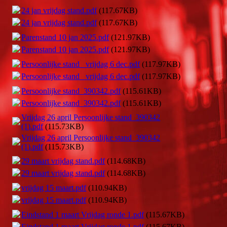
24 jan vrijdag stand.pdf
(117.67KB)
24 jan vrijdag stand.pdf
(117.67KB)
Parenstand 10 jan 2025.pdf
(121.97KB)
Parenstand 10 jan 2025.pdf
(121.97KB)
Persoonlijke stand_ vrijdag 6 dec.pdf
(117.97KB)
Persoonlijke stand_ vrijdag 6 dec.pdf
(117.97KB)
Persoonlijke stand_390342.pdf
(115.61KB)
Persoonlijke stand_390342.pdf
(115.61KB)
Vrijdag 26 april Persoonlijke stand_390342
(1).pdf
(115.73KB)
Vrijdag 26 april Persoonlijke stand_390342
(1).pdf
(115.73KB)
29 maart vrijdag stand.pdf
(114.68KB)
29 maart vrijdag stand.pdf
(114.68KB)
vrijdag 15 maart.pdf
(110.94KB)
vrijdag 15 maart.pdf
(110.94KB)
Eindstand 1 maart Vrijdag ronde 1.pdf
(115.67KB)
Eindstand 1 maart Vrijdag ronde 1.pdf
(115.67KB)