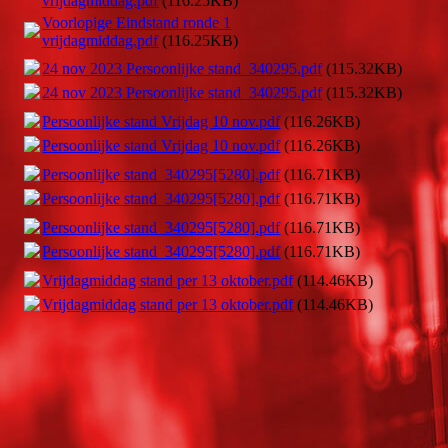
vrijdagmiddag.pdf
(116.25KB)
Voorlopige Eindstand ronde 1
vrijdagmiddag.pdf
(116.25KB)
24 nov 2023 Persoonlijke stand_340295.pdf
(115.32KB)
24 nov 2023 Persoonlijke stand_340295.pdf
(115.32KB)
Persoonlijke stand Vrijdag 10 nov.pdf
(116.26KB)
Persoonlijke stand Vrijdag 10 nov.pdf
(116.26KB)
Persoonlijke stand_340295[5280].pdf
(116.71KB)
Persoonlijke stand_340295[5280].pdf
(116.71KB)
Persoonlijke stand_340295[5280].pdf
(116.71KB)
Persoonlijke stand_340295[5280].pdf
(116.71KB)
Vrijdagmiddag stand per 13 oktober.pdf
(114.46KB)
Vrijdagmiddag stand per 13 oktober.pdf
(114.46KB)