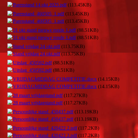
Parenstand 14 okt 2025.pdf
(113.45KB)
Parenstand_460505_1.pdf
(113.45KB)
Parenstand_460505_1.pdf
(113.45KB)
31 okt stand nieuwe ronde 1.pdf
(88.51KB)
31 okt stand nieuwe ronde 1.pdf
(88.51KB)
Stand vrijdag 24 okt.pdf
(113.75KB)
Stand vrijdag 24 okt.pdf
(113.75KB)
Uitslag_450592.pdf
(88.51KB)
Uitslag_450592.pdf
(88.51KB)
VRIJDAGMIDDAG COMPETITIE.docx
(14.15KB)
VRIJDAGMIDDAG COMPETITIE.docx
(14.15KB)
28 maart vrijdagstand.pdf
(117.27KB)
28 maart vrijdagstand.pdf
(117.27KB)
Persoonlijke stand_450437.pdf
(113.19KB)
Persoonlijke stand_450437.pdf
(113.19KB)
Persoonlijke stand_420422 2.pdf
(117.2KB)
Persoonlijke stand_420422 2.pdf
(117.2KB)